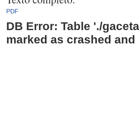
PDF
DB Error: Table './gacet
marked as crashed and 