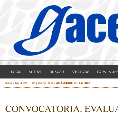
INICIO
ACTUAL
BUSCAR
ARCHIVOS
TODA LA UN
Inicio
>
No. 4080, 16 de junio de 2008
>
ARÁMBURO DE LA HOZ
CONVOCATORIA. EVALU