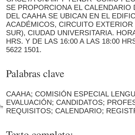
SE PROPORCIONA EL CALENDARIO D
DEL CAAHA SE UBICAN EN EL EDIFI
ACADÉMICOS, CIRCUITO EXTERIOR
SUR), CIUDAD UNIVERSITARIA. HORAR
HRS. Y DE LAS 16:00 A LAS 18:00 HRS
5622 1501.
Palabras clave
CAAHA; COMISIÓN ESPECIAL LENG
EVALUACIÓN; CANDIDATOS; PROFE
REQUISITOS; CALENDARIO; REGIST
Texto completo: