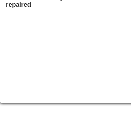
repaired