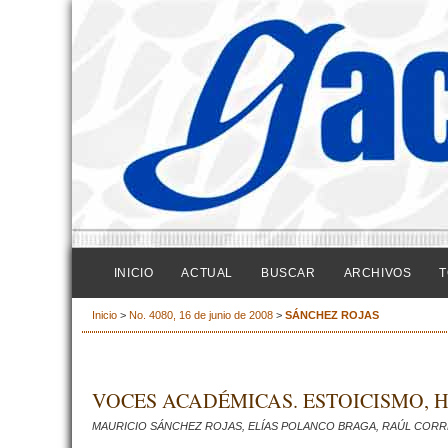
INICIO
ACTUAL
BUSCAR
ARCHIVOS
T
Inicio
>
No. 4080, 16 de junio de 2008
>
SÁNCHEZ ROJAS
VOCES ACADÉMICAS. ESTOICISMO, 
MAURICIO SÁNCHEZ ROJAS, ELÍAS POLANCO BRAGA, RAÚL CORR