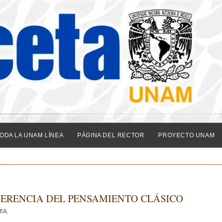
ODA LA UNAM LÍNEA
PÁGINA DEL RECTOR
PROYECTO UNAM
HERENCIA DEL PENSAMIENTO CLÁSICO
EA,