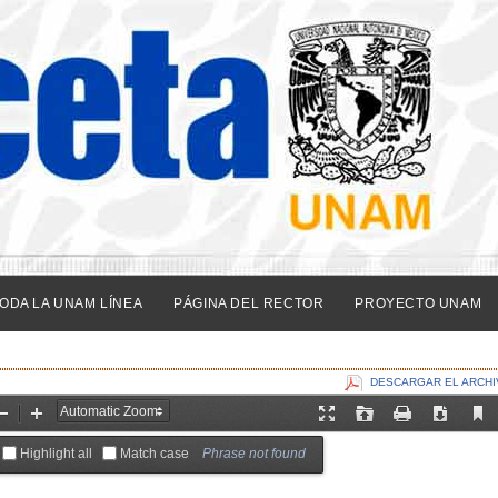
ODA LA UNAM LÍNEA
PÁGINA DEL RECTOR
PROYECTO UNAM
DESCARGAR EL ARCHI