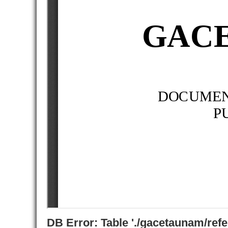
DB Error: Table './gacetaunam/ref