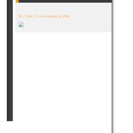
No. 3944, 27 de noviembre de 2006