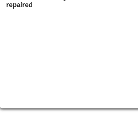
repaired