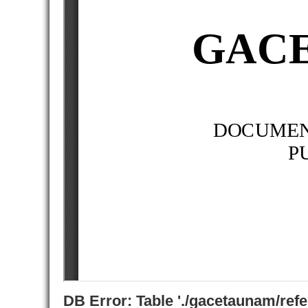
DB Error: Table './gacetaunam/ref