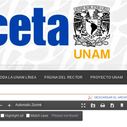
ODA LA UNAM LÍNEA
PÁGINA DEL RECTOR
PROYECTO UNAM
DESCARGAR EL ARCHI