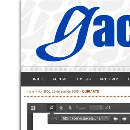
INICIO
ACTUAL
BUSCAR
ARCHIVOS
T
Inicio
>
No. 3800, 18 de abril de 2005
>
QUIRARTE