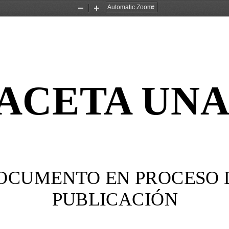
Zoom
Zoom
Out
In
ACETA UN
OCUMENTO EN PROCESO 
PUBLICACIÓN