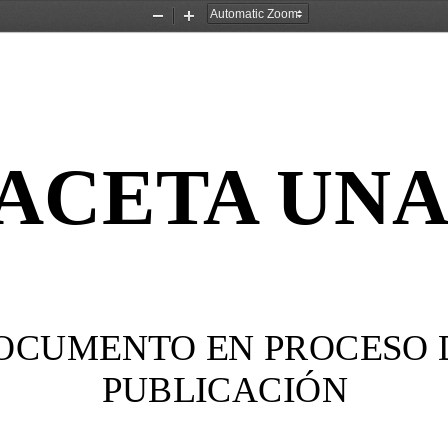
Zoom
Zoom
Out
In
ACETA UN
OCUMENTO EN PROCESO 
PUBLICACIÓN