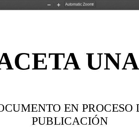
Zoom
Zoom
Out
In
ACETA UN
OCUMENTO EN PROCESO 
PUBLICACIÓN