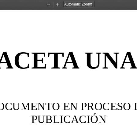
Zoom
Zoom
Out
In
ACETA UN
OCUMENTO EN PROCESO 
PUBLICACIÓN