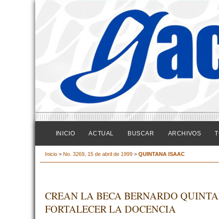
INICIO
ACTUAL
BUSCAR
ARCHIVOS
T
Inicio
>
No. 3269, 15 de abril de 1999
>
QUINTANA ISAAC
CREAN LA BECA BERNARDO QUINTA
FORTALECER LA DOCENCIA