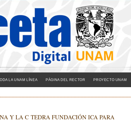
ODA LA UNAM LÍNEA
PÁGINA DEL RECTOR
PROYECTO UNAM
NA Y LA C TEDRA FUNDACIÓN ICA PARA