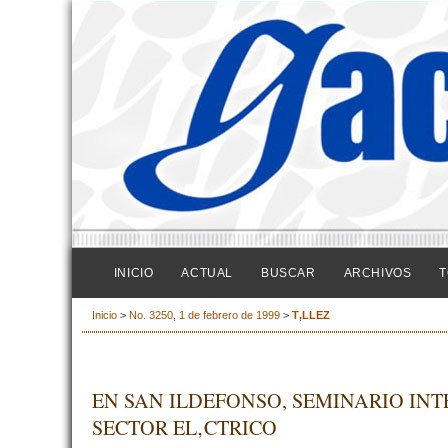
INICIO
ACTUAL
BUSCAR
ARCHIVOS
T
Inicio
>
No. 3250, 1 de febrero de 1999
>
T‚LLEZ
EN SAN ILDEFONSO, SEMINARIO IN
SECTOR EL‚CTRICO