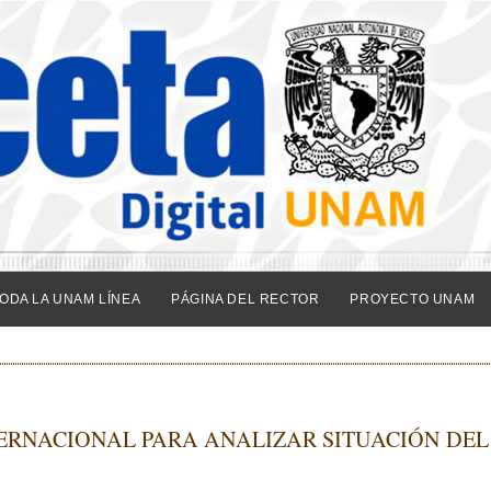
ODA LA UNAM LÍNEA
PÁGINA DEL RECTOR
PROYECTO UNAM
TERNACIONAL PARA ANALIZAR SITUACIÓN DEL