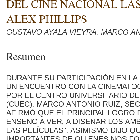
DEL CINE NACIONAL LA
ALEX PHILLIPS
GUSTAVO AYALA VIEYRA, MARCO ANT
Resumen
DURANTE SU PARTICIPACIÓN EN LA
UN ENCUENTRO CON LA CINEMATOG
POR EL CENTRO UNIVERSITARIO D
(CUEC), MARCO ANTONIO RUIZ, SE
AFIRMÓ QUE EL PRINCIPAL LOGRO D
ENSEÑÓ A VER, A DISEÑAR LOS AM
LAS PELÍCULAS". ASIMISMO DIJO 
IMPORTANTES DE QUIENES NOS FO