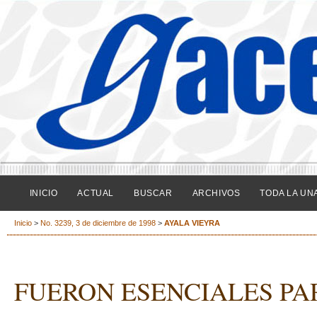
INICIO
ACTUAL
BUSCAR
ARCHIVOS
TODA LA UN
Inicio
>
No. 3239, 3 de diciembre de 1998
>
AYALA VIEYRA
FUERON ESENCIALES PA