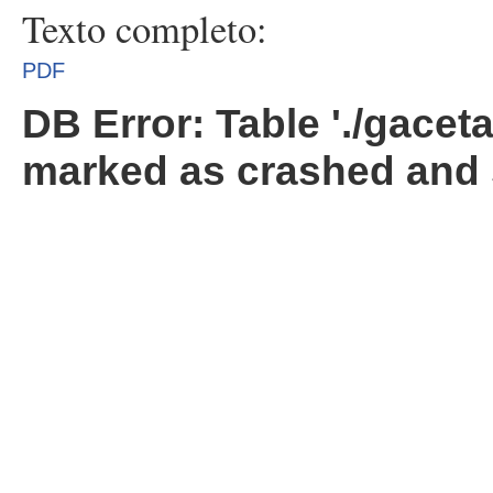
Texto completo:
PDF
DB Error: Table './gacet
marked as crashed and 