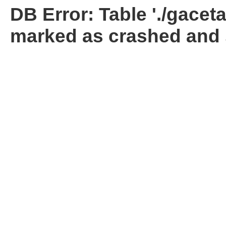
DB Error: Table './gacet
marked as crashed and 