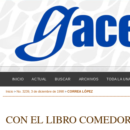
INICIO
ACTUAL
BUSCAR
ARCHIVOS
TODA LA UN
Inicio
>
No. 3239, 3 de diciembre de 1998
>
CORREA LÓPEZ
CON EL LIBRO COMEDOR