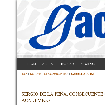
INICIO
ACTUAL
BUSCAR
ARCHIVOS
T
Inicio
>
No. 3239, 3 de diciembre de 1998
>
CARRILLO ROJAS
SERGIO DE LA PEÑA, CONSECUENTE 
ACADÉMICO