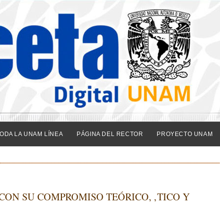
ODA LA UNAM LÍNEA
PÁGINA DEL RECTOR
PROYECTO UNAM
CON SU COMPROMISO TEÓRICO, ‚TICO Y