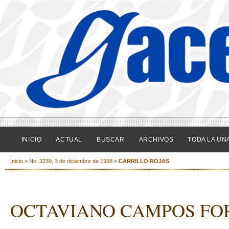
INICIO
ACTUAL
BUSCAR
ARCHIVOS
TODA LA UN
Inicio
>
No. 3239, 3 de diciembre de 1998
>
CARRILLO ROJAS
OCTAVIANO CAMPOS FO