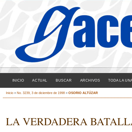
INICIO
ACTUAL
BUSCAR
ARCHIVOS
TODA LA UN
Inicio
>
No. 3239, 3 de diciembre de 1998
>
OSORIO ALTÚZAR
LA VERDADERA BATALL