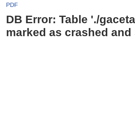
PDF
DB Error: Table './gacet
marked as crashed and 