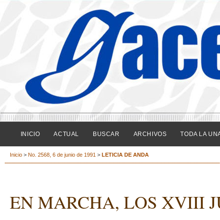
INICIO
ACTUAL
BUSCAR
ARCHIVOS
TODA LA UN
Inicio
>
No. 2568, 6 de junio de 1991
>
LETICIA DE ANDA
EN MARCHA, LOS XVIII 