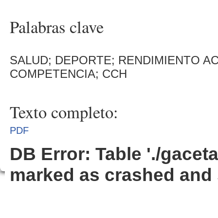
Palabras clave
SALUD; DEPORTE; RENDIMIENTO A
COMPETENCIA; CCH
Texto completo:
PDF
DB Error: Table './gacet
marked as crashed and 