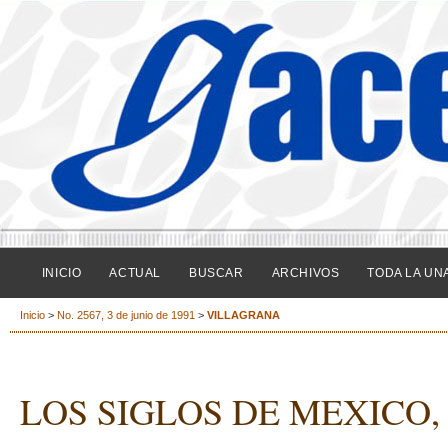
INICIO
ACTUAL
BUSCAR
ARCHIVOS
TODA LA UN
Inicio
>
No. 2567, 3 de junio de 1991
>
VILLAGRANA
LOS SIGLOS DE MEXICO, 