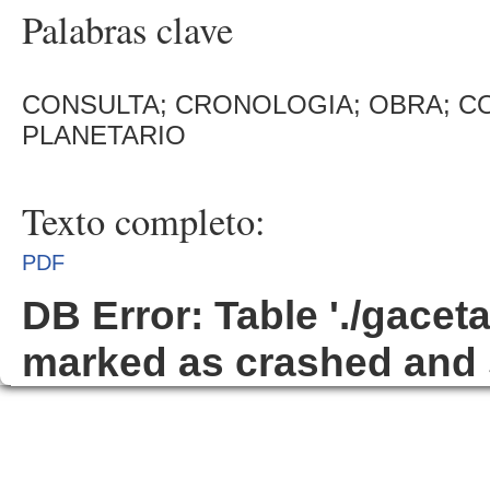
Palabras clave
CONSULTA; CRONOLOGIA; OBRA; CO
PLANETARIO
Texto completo:
PDF
DB Error: Table './gacet
marked as crashed and 