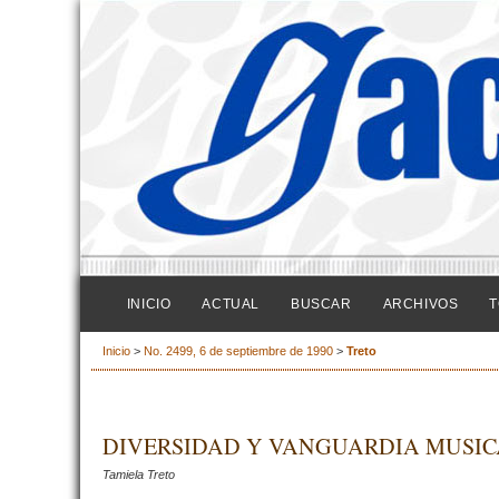
INICIO
ACTUAL
BUSCAR
ARCHIVOS
T
Inicio
>
No. 2499, 6 de septiembre de 1990
>
Treto
DIVERSIDAD Y VANGUARDIA MUSICA
Tamiela Treto