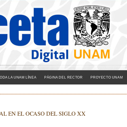
ODA LA UNAM LÍNEA
PÁGINA DEL RECTOR
PROYECTO UNAM
L EN EL OCASO DEL SIGLO XX