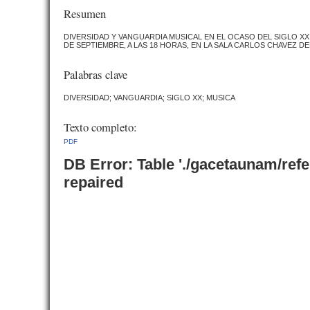
Resumen
DIVERSIDAD Y VANGUARDIA MUSICAL EN EL OCASO DEL SIGLO XX
DE SEPTIEMBRE, A LAS 18 HORAS, EN LA SALA CARLOS CHAVEZ DE
Palabras clave
DIVERSIDAD; VANGUARDIA; SIGLO XX; MUSICA
Texto completo:
PDF
DB Error: Table './gacetaunam/ref
repaired