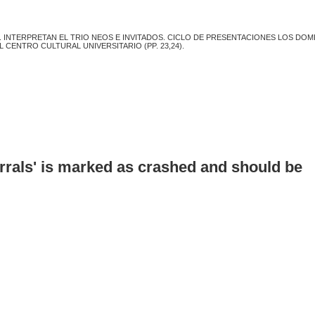
. INTERPRETAN EL TRIO NEOS E INVITADOS. CICLO DE PRESENTACIONES LOS DO
L CENTRO CULTURAL UNIVERSITARIO (PP. 23,24).
errals' is marked as crashed and should be