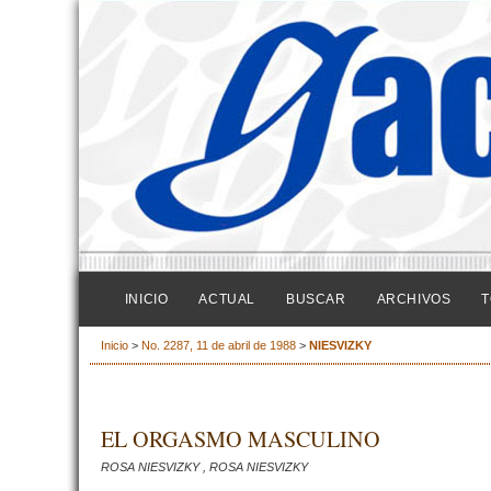
INICIO
ACTUAL
BUSCAR
ARCHIVOS
T
Inicio
>
No. 2287, 11 de abril de 1988
>
NIESVIZKY
EL ORGASMO MASCULINO
ROSA NIESVIZKY , ROSA NIESVIZKY