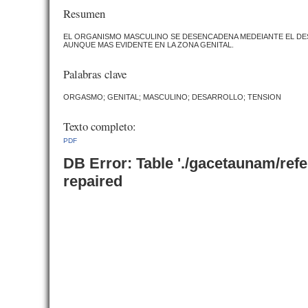
Resumen
EL ORGANISMO MASCULINO SE DESENCADENA MEDEIANTE EL DE
AUNQUE MAS EVIDENTE EN LA ZONA GENITAL.
Palabras clave
ORGASMO; GENITAL; MASCULINO; DESARROLLO; TENSION
Texto completo:
PDF
DB Error: Table './gacetaunam/ref
repaired