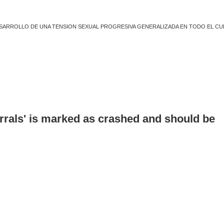
SARROLLO DE UNA TENSION SEXUAL PROGRESIVA GENERALIZADA EN TODO EL CU
errals' is marked as crashed and should be