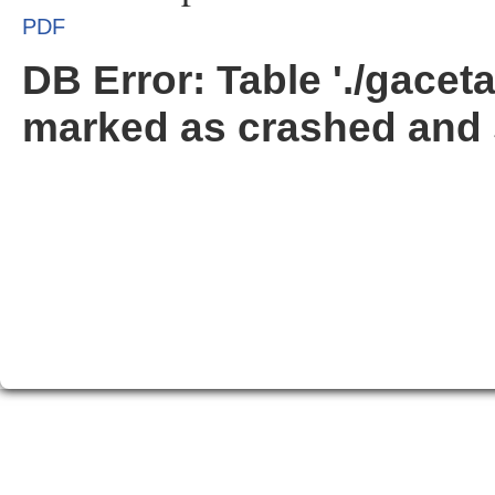
PDF
DB Error: Table './gacet
marked as crashed and 