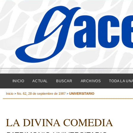
INICIO
ACTUAL
BUSCAR
ARCHIVOS
TODA LA UN
Inicio
>
No. 62, 28 de septiembre de 1987
>
UNIVERSITARIO
LA DIVINA COMEDIA