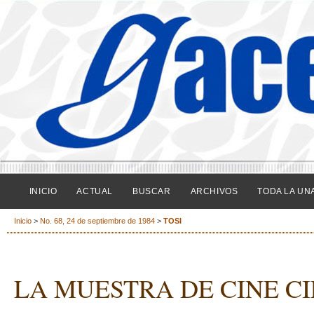
INICIO
ACTUAL
BUSCAR
ARCHIVOS
TODA LA UN
Inicio
>
No. 68, 24 de septiembre de 1984
>
TOSI
LA MUESTRA DE CINE CI