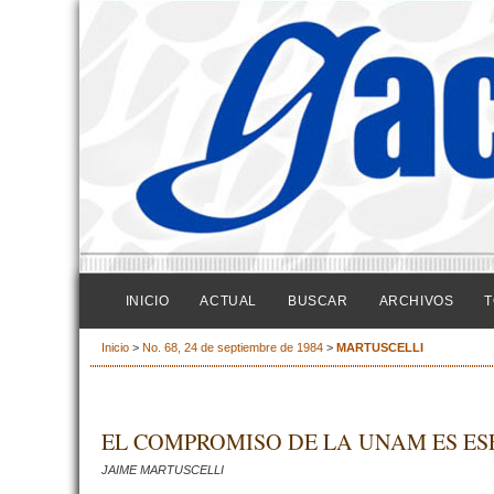
INICIO
ACTUAL
BUSCAR
ARCHIVOS
T
Inicio
>
No. 68, 24 de septiembre de 1984
>
MARTUSCELLI
EL COMPROMISO DE LA UNAM ES E
JAIME MARTUSCELLI