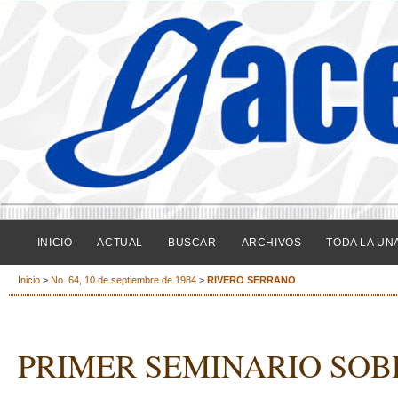
INICIO
ACTUAL
BUSCAR
ARCHIVOS
TODA LA UN
Inicio
>
No. 64, 10 de septiembre de 1984
>
RIVERO SERRANO
PRIMER SEMINARIO SOB