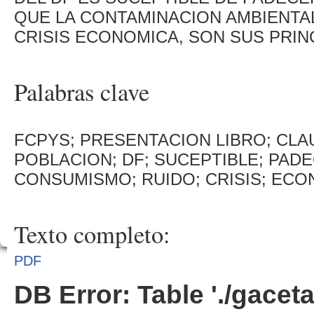
QUE LA CONTAMINACION AMBIENTAL
CRISIS ECONOMICA, SON SUS PRIN
Palabras clave
FCPYS; PRESENTACION LIBRO; CLAU
POBLACION; DF; SUCEPTIBLE; PAD
CONSUMISMO; RUIDO; CRISIS; ECO
Texto completo:
PDF
DB Error: Table './gacet