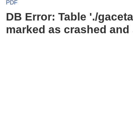
PDF
DB Error: Table './gacet
marked as crashed and 