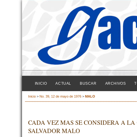
INICIO
ACTUAL
BUSCAR
ARCHIVOS
T
Inicio
>
No. 39, 12 de mayo de 1976
>
MALO
CADA VEZ MAS SE CONSIDERA A LA
SALVADOR MALO