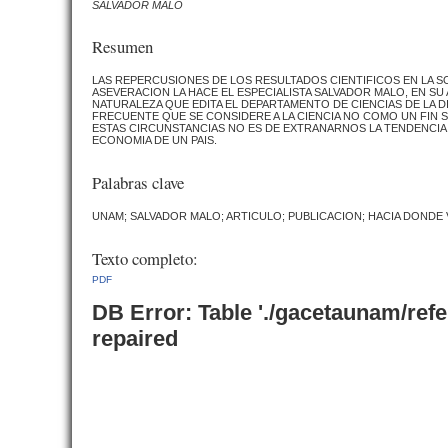
SALVADOR MALO
Resumen
LAS REPERCUSIONES DE LOS RESULTADOS CIENTIFICOS EN LA 
ASEVERACION LA HACE EL ESPECIALISTA SALVADOR MALO, EN SU 
NATURALEZA QUE EDITA EL DEPARTAMENTO DE CIENCIAS DE LA 
FRECUENTE QUE SE CONSIDERE A LA CIENCIA NO COMO UN FIN S
ESTAS CIRCUNSTANCIAS NO ES DE EXTRANARNOS LA TENDENCIA 
ECONOMIA DE UN PAIS.
Palabras clave
UNAM; SALVADOR MALO; ARTICULO; PUBLICACION; HACIA DONDE V
Texto completo:
PDF
DB Error: Table './gacetaunam/ref
repaired