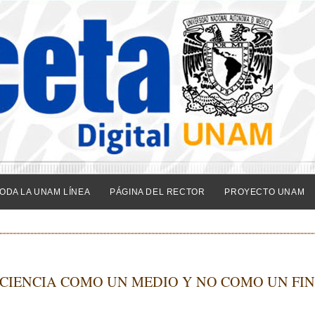
ODA LA UNAM LÍNEA
PÁGINA DEL RECTOR
PROYECTO UNAM
 CIENCIA COMO UN MEDIO Y NO COMO UN FIN