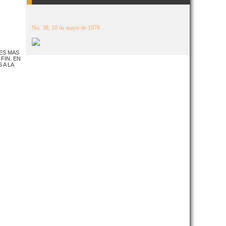
No. 38, 10 de mayo de 1976
ES MAS
FIN. EN
 A LA