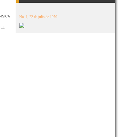
ISICA
No. 1, 22 de julio de 1970
 EL