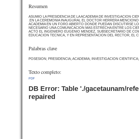
Resumen
ASUMIO LA PRESIDENCIA DE LA ACADEMIA DE INVESTIGACION CIE
.EN LA CEREMONIA INAUGURAL EL DOCTOR HERRERA MENCIONO 
ACADEMIA EN UN FORO ABIERTO DONDE PUEDAN DISCUTIRSE LO
NECESARIO UNA COMUNICACION MAS ESTRECHA ENTRE LOS CIEN
ACTO EL INGENIERO EUGENIO MENDEZ, SUBSECRETARIO DE COM
EDUCACION TECNICA, Y EN REPRESENTACION DEL RECTOR, EL 
Palabras clave
POSESION; PRESIDENCIA; ACADEMIA; INVESTIGACION CIENTIFICA
Texto completo:
PDF
DB Error: Table './gacetaunam/ref
repaired