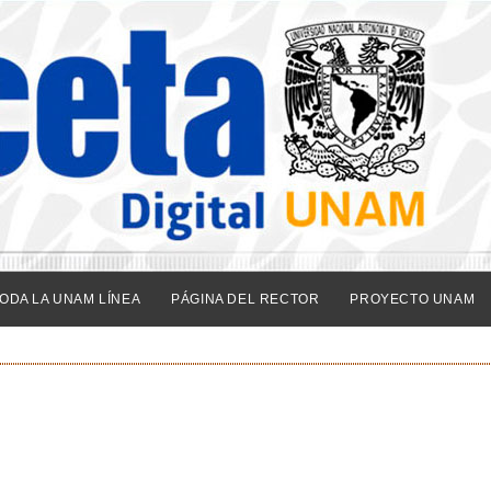
ODA LA UNAM LÍNEA
PÁGINA DEL RECTOR
PROYECTO UNAM