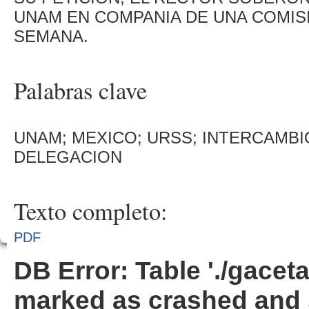
UNAM EN COMPANIA DE UNA COMIS
SEMANA.
Palabras clave
UNAM; MEXICO; URSS; INTERCAMBIO
DELEGACION
Texto completo:
PDF
DB Error: Table './gacet
marked as crashed and 