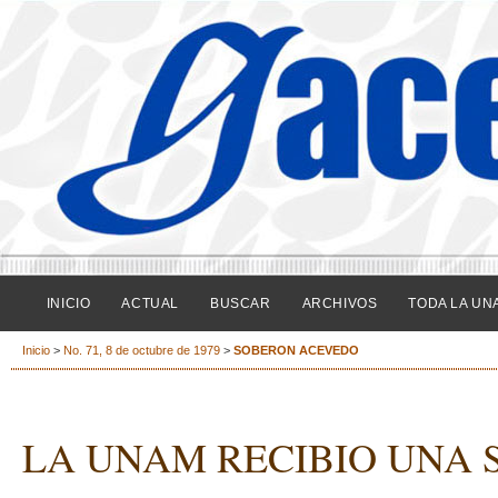
INICIO
ACTUAL
BUSCAR
ARCHIVOS
TODA LA UN
Inicio
>
No. 71, 8 de octubre de 1979
>
SOBERON ACEVEDO
LA UNAM RECIBIO UNA 