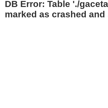
DB Error: Table './gacet
marked as crashed and 