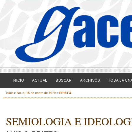
INICIO
ACTUAL
BUSCAR
ARCHIVOS
TODA LA UN
Inicio
>
No. 4, 15 de enero de 1979
>
PRIETO
SEMIOLOGIA E IDEOLOG