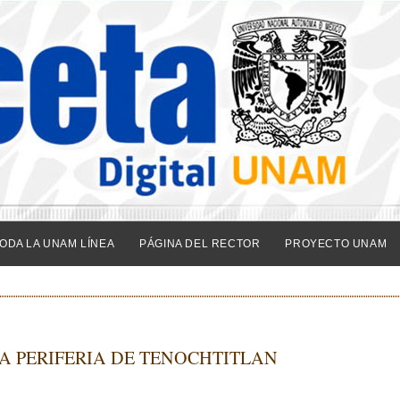
ODA LA UNAM LÍNEA
PÁGINA DEL RECTOR
PROYECTO UNAM
LA PERIFERIA DE TENOCHTITLAN