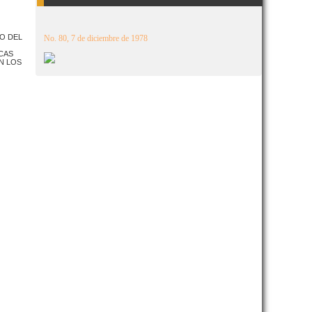
O DEL
No. 80, 7 de diciembre de 1978
CAS
N LOS