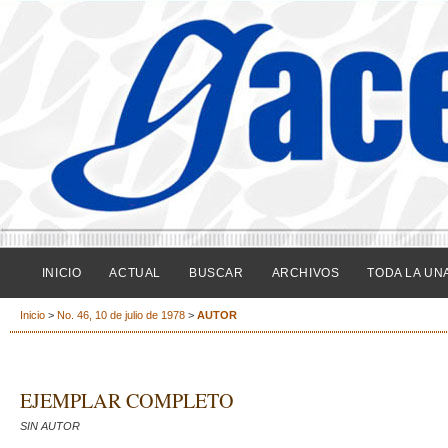
INICIO
ACTUAL
BUSCAR
ARCHIVOS
TODA LA UN
Inicio
>
No. 46, 10 de julio de 1978
>
AUTOR
EJEMPLAR COMPLETO
SIN AUTOR