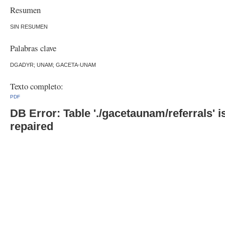
Resumen
SIN RESUMEN
Palabras clave
DGADYR; UNAM; GACETA-UNAM
Texto completo:
PDF
DB Error: Table './gacetaunam/referrals'
repaired