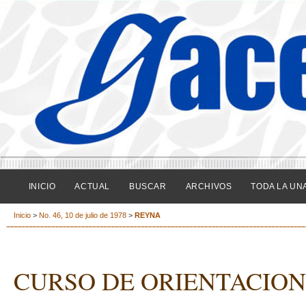
INICIO
ACTUAL
BUSCAR
ARCHIVOS
TODA LA UN
Inicio
>
No. 46, 10 de julio de 1978
>
REYNA
CURSO DE ORIENTACION