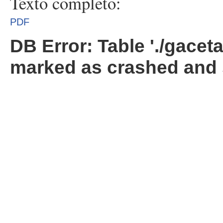
Texto completo:
PDF
DB Error: Table './gacet
marked as crashed and 