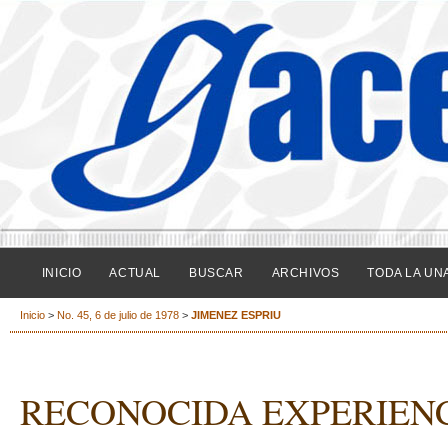
INICIO
ACTUAL
BUSCAR
ARCHIVOS
TODA LA UN
Inicio
>
No. 45, 6 de julio de 1978
>
JIMENEZ ESPRIU
RECONOCIDA EXPERIEN