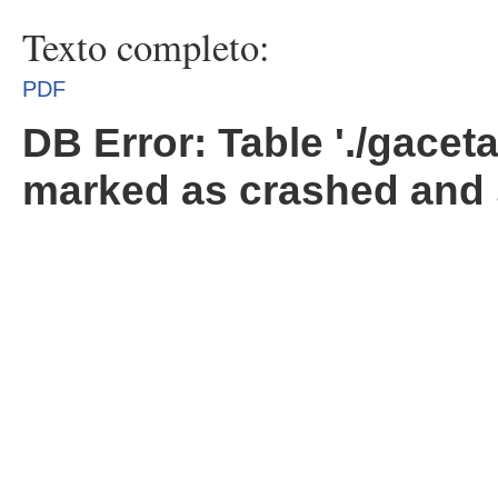
Texto completo:
PDF
DB Error: Table './gacet
marked as crashed and 