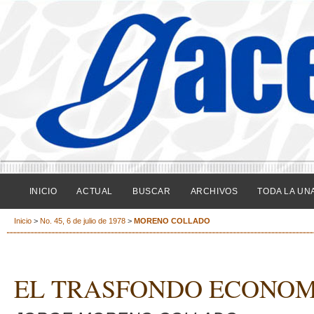
INICIO
ACTUAL
BUSCAR
ARCHIVOS
TODA LA UN
Inicio
>
No. 45, 6 de julio de 1978
>
MORENO COLLADO
EL TRASFONDO ECONOM