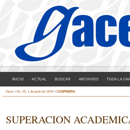
INICIO
ACTUAL
BUSCAR
ARCHIVOS
TODA LA UN
Inicio
>
No. 35, 1 de junio de 1978
>
CUSPINERA
SUPERACION ACADEMICA