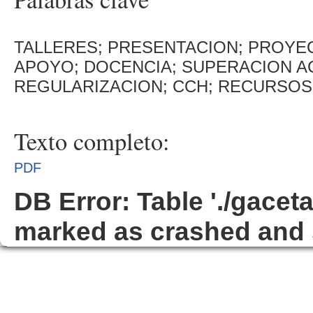
TALLERES; PRESENTACION; PROYE
APOYO; DOCENCIA; SUPERACION A
REGULARIZACION; CCH; RECURSOS
Texto completo:
PDF
DB Error: Table './gacet
marked as crashed and 