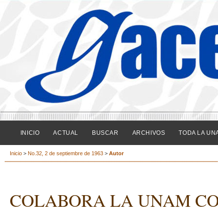
INICIO
ACTUAL
BUSCAR
ARCHIVOS
TODA LA UN
Inicio
>
No.32, 2 de septiembre de 1963
>
Autor
COLABORA LA UNAM CO