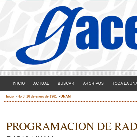
INICIO
ACTUAL
BUSCAR
ARCHIVOS
TODA LA UN
Inicio
>
No.3, 16 de enero de 1961
>
UNAM
PROGRAMACION DE RA