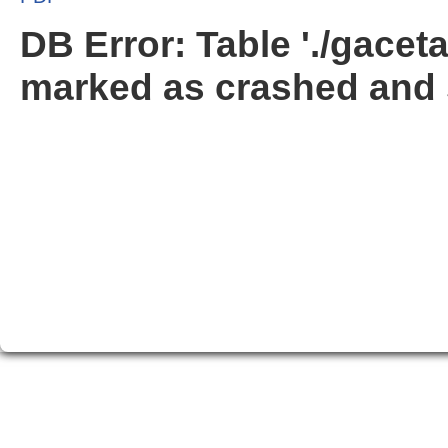
DB Error: Table './gacet
marked as crashed and 