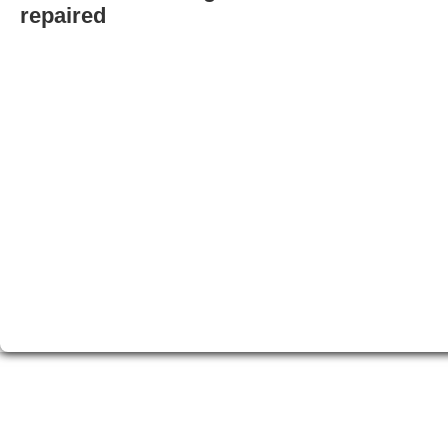
repaired