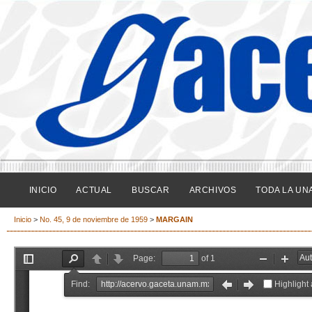
INICIO
ACTUAL
BUSCAR
ARCHIVOS
TODA LA UN
Inicio
>
No. 45, 9 de noviembre de 1959
>
MARGAIN