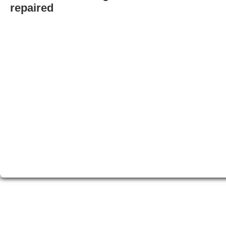
repaired