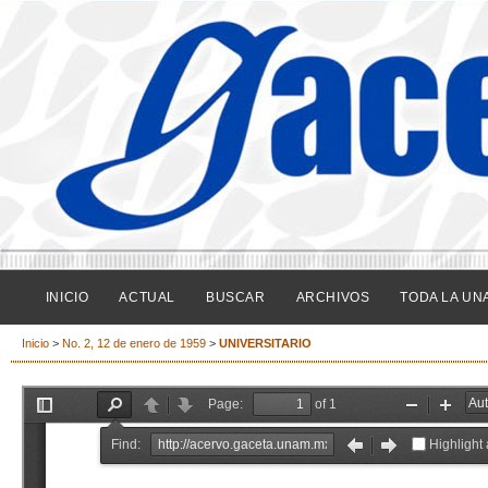
INICIO
ACTUAL
BUSCAR
ARCHIVOS
TODA LA UN
Inicio
>
No. 2, 12 de enero de 1959
>
UNIVERSITARIO