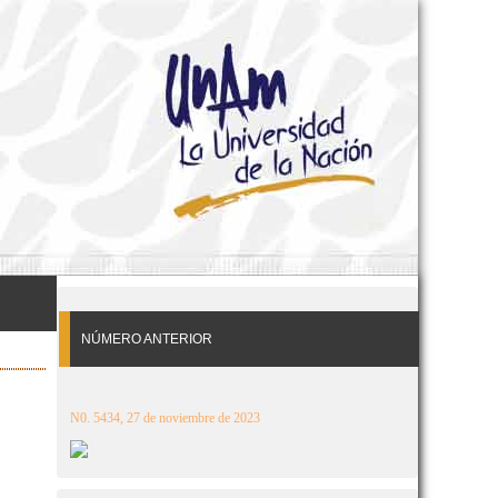
NÚMERO ANTERIOR
N0. 5434, 27 de noviembre de 2023