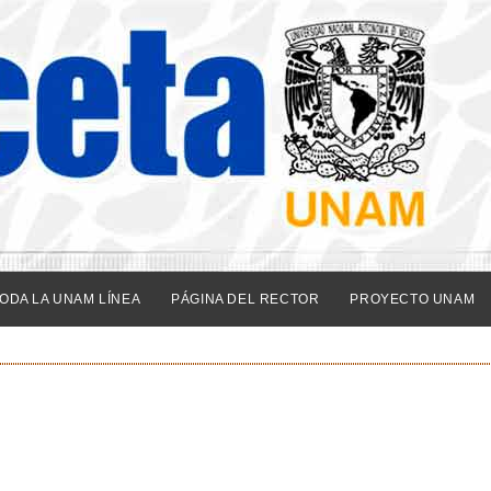
ODA LA UNAM LÍNEA
PÁGINA DEL RECTOR
PROYECTO UNAM