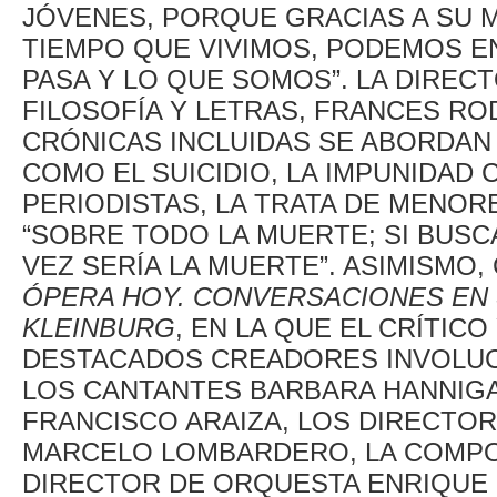
JÓVENES, PORQUE GRACIAS A SU MI
TIEMPO QUE VIVIMOS, PODEMOS 
PASA Y LO QUE SOMOS”. LA DIREC
FILOSOFÍA Y LETRAS, FRANCES RO
CRÓNICAS INCLUIDAS SE ABORDAN
COMO EL SUICIDIO, LA IMPUNIDAD 
PERIODISTAS, LA TRATA DE MENOR
“SOBRE TODO LA MUERTE; SI BUS
VEZ SERÍA LA MUERTE”. ASIMISMO
ÓPERA HOY. CONVERSACIONES EN
KLEINBURG
, EN LA QUE EL CRÍTIC
DESTACADOS CREADORES INVOLU
LOS CANTANTES BARBARA HANNIGA
FRANCISCO ARAIZA, LOS DIRECTO
MARCELO LOMBARDERO, LA COMPOS
DIRECTOR DE ORQUESTA ENRIQUE 