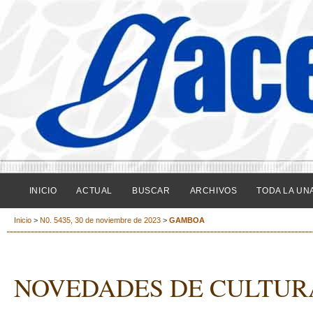
INICIO
ACTUAL
BUSCAR
ARCHIVOS
TODA LA UN
Inicio
>
N0. 5435, 30 de noviembre de 2023
>
GAMBOA
NOVEDADES DE CULTURA