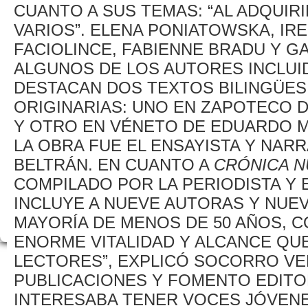
CUANTO A SUS TEMAS: “AL ADQUIR
VARIOS”. ELENA PONIATOWSKA, IR
FACIOLINCE, FABIENNE BRADU Y 
ALGUNOS DE LOS AUTORES INCLUID
DESTACAN DOS TEXTOS BILINGÜES
ORIGINARIAS: UNO EN ZAPOTECO 
Y OTRO EN VÉNETO DE EDUARDO 
LA OBRA FUE EL ENSAYISTA Y NA
BELTRÁN. EN CUANTO A
CRÓNICA N
COMPILADO POR LA PERIODISTA Y
INCLUYE A NUEVE AUTORAS Y NUE
MAYORÍA DE MENOS DE 50 AÑOS, C
ENORME VITALIDAD Y ALCANCE QUE
LECTORES”, EXPLICÓ SOCORRO VE
PUBLICACIONES Y FOMENTO EDITOR
INTERESABA TENER VOCES JÓVEN