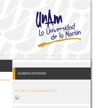
NÚMERO ANTERIOR
N0. 5434, 27 de noviembre de 2023