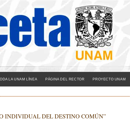
ODA LA UNAM LÍNEA
PÁGINA DEL RECTOR
PROYECTO UNAM
O INDIVIDUAL DEL DESTINO COMÚN”