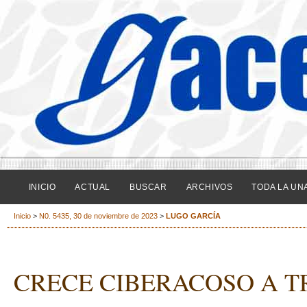
INICIO
ACTUAL
BUSCAR
ARCHIVOS
TODA LA UN
Inicio
>
N0. 5435, 30 de noviembre de 2023
>
LUGO GARCÍA
CRECE CIBERACOSO A T