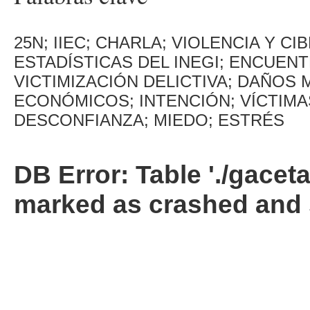
25N; IIEC; CHARLA; VIOLENCIA Y 
ESTADÍSTICAS DEL INEGI; ENCUENT
VICTIMIZACIÓN DELICTIVA; DAÑOS
ECONÓMICOS; INTENCIÓN; VÍCTIMAS
DESCONFIANZA; MIEDO; ESTRÉS
DB Error: Table './gacet
marked as crashed and 