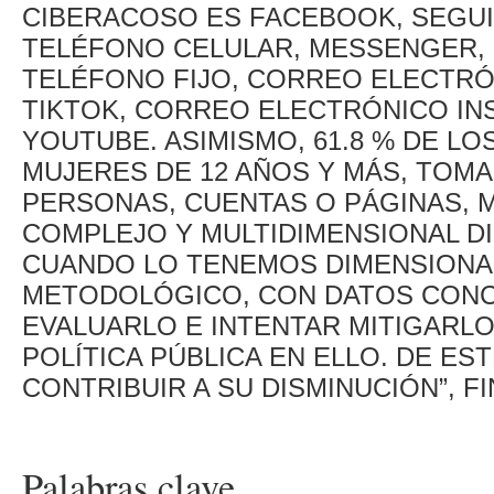
CIBERACOSO ES FACEBOOK, SEGUI
TELÉFONO CELULAR, MESSENGER, 
TELÉFONO FIJO, CORREO ELECTRÓ
TIKTOK, CORREO ELECTRÓNICO IN
YOUTUBE. ASIMISMO, 61.8 % DE LO
MUJERES DE 12 AÑOS Y MÁS, TO
PERSONAS, CUENTAS O PÁGINAS, M
COMPLEJO Y MULTIDIMENSIONAL DIF
CUANDO LO TENEMOS DIMENSIONA
METODOLÓGICO, CON DATOS CONC
EVALUARLO E INTENTAR MITIGARLO,
POLÍTICA PÚBLICA EN ELLO. DE E
CONTRIBUIR A SU DISMINUCIÓN”, FI
Palabras clave