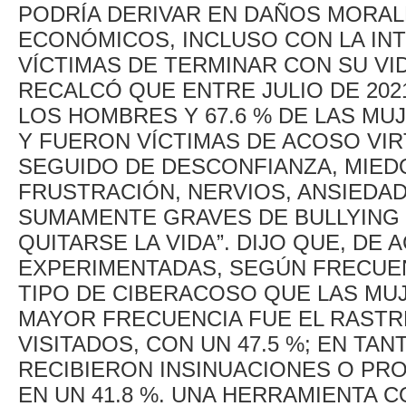
PODRÍA DERIVAR EN DAÑOS MORAL
ECONÓMICOS, INCLUSO CON LA IN
VÍCTIMAS DE TERMINAR CON SU VI
RECALCÓ QUE ENTRE JULIO DE 2021
LOS HOMBRES Y 67.6 % DE LAS MU
Y FUERON VÍCTIMAS DE ACOSO VI
SEGUIDO DE DESCONFIANZA, MIEDO
FRUSTRACIÓN, NERVIOS, ANSIEDAD
SUMAMENTE GRAVES DE BULLYING 
QUITARSE LA VIDA”. DIJO QUE, DE
EXPERIMENTADAS, SEGÚN FRECUENC
TIPO DE CIBERACOSO QUE LAS M
MAYOR FRECUENCIA FUE EL RASTR
VISITADOS, CON UN 47.5 %; EN TA
RECIBIERON INSINUACIONES O PR
EN UN 41.8 %. UNA HERRAMIENTA 