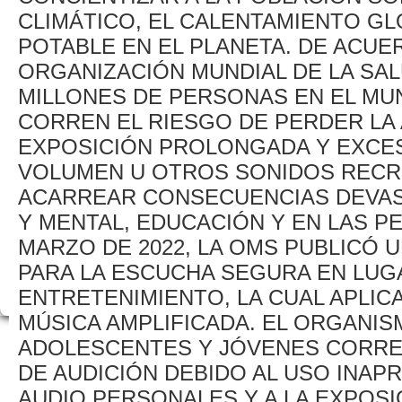
CLIMÁTICO, EL CALENTAMIENTO GL
POTABLE EN EL PLANETA. DE ACUE
ORGANIZACIÓN MUNDIAL DE LA SALU
MILLONES DE PERSONAS EN EL MUN
CORREN EL RIESGO DE PERDER LA 
EXPOSICIÓN PROLONGADA Y EXCESI
VOLUMEN U OTROS SONIDOS RECR
ACARREAR CONSECUENCIAS DEVAST
Y MENTAL, EDUCACIÓN Y EN LAS P
MARZO DE 2022, LA OMS PUBLICÓ 
PARA LA ESCUCHA SEGURA EN LUG
ENTRETENIMIENTO, LA CUAL APLICA
MÚSICA AMPLIFICADA. EL ORGANIS
ADOLESCENTES Y JÓVENES CORREN
DE AUDICIÓN DEBIDO AL USO INAP
AUDIO PERSONALES Y A LA EXPOSI