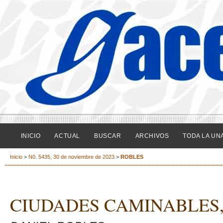
INICIO
ACTUAL
BUSCAR
ARCHIVOS
TODA LA UN
Inicio
>
N0. 5435, 30 de noviembre de 2023
>
ROBLES
CIUDADES CAMINABLES,