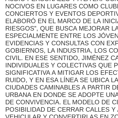
NOCIVOS EN LUGARES COMO CLUB
CONCIERTOS Y EVENTOS DEPORTIV
ELABORÓ EN EL MARCO DE LA INICI
RIESGOS”, QUE BUSCA MEJORAR LA
ESPECIALMENTE ENTRE LOS JÓVEN
EVIDENCIAS Y CONSULTAS CON EX
GOBIERNOS, LA INDUSTRIA, LOS C
CIVIL. EN ESE SENTIDO, JIMÉNEZ
INDIVIDUALES Y COLECTIVAS QUE
SIGNIFICATIVA A MITIGAR LOS EF
RUIDO, Y EN ESA LÍNEA SE UBICA L
CIUDADES CAMINABLES A PARTIR 
URBANA EN DONDE SE ADOPTE UNA
DE CONVIVENCIA. EL MODELO DE C
POSIBILIDAD DE CERRAR CALLES Y
VEHICULAR Y CONVERTIRLAS EN Z