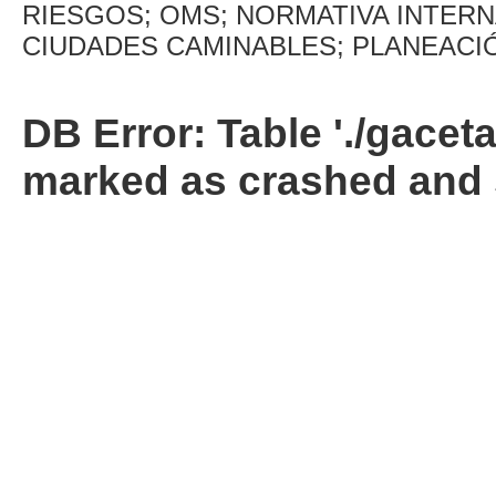
RIESGOS; OMS; NORMATIVA INTER
CIUDADES CAMINABLES; PLANEACI
DB Error: Table './gacet
marked as crashed and 