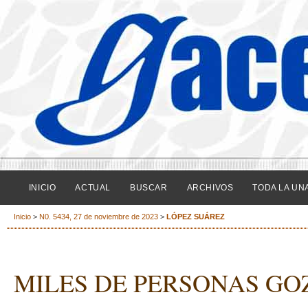
INICIO
ACTUAL
BUSCAR
ARCHIVOS
TODA LA UN
Inicio
>
N0. 5434, 27 de noviembre de 2023
>
LÓPEZ SUÁREZ
MILES DE PERSONAS GO