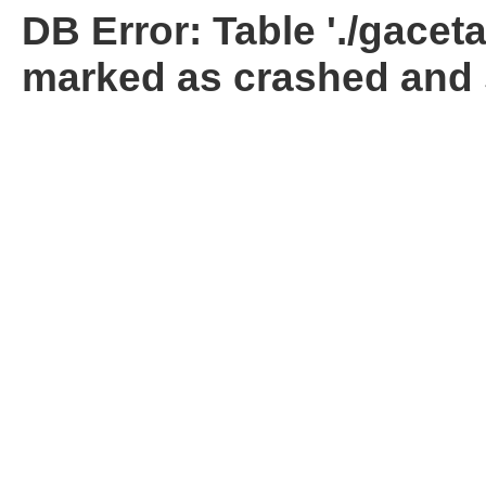
DB Error: Table './gacet
marked as crashed and 