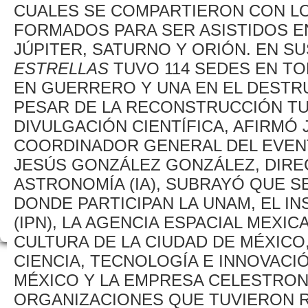
CUALES SE COMPARTIERON CON LO
FORMADOS PARA SER ASISTIDOS EN
JÚPITER, SATURNO Y ORIÓN. EN SU
ESTRELLAS
TUVO 114 SEDES EN TO
EN GUERRERO Y UNA EN EL DESTR
PESAR DE LA RECONSTRUCCIÓN TU
DIVULGACIÓN CIENTÍFICA, AFIRMÓ
COORDINADOR GENERAL DEL EVENT
JESÚS GONZÁLEZ GONZÁLEZ, DIRE
ASTRONOMÍA (IA), SUBRAYÓ QUE S
DONDE PARTICIPAN LA UNAM, EL I
(IPN), LA AGENCIA ESPACIAL MEXIC
CULTURA DE LA CIUDAD DE MÉXICO
CIENCIA, TECNOLOGÍA E INNOVACIÓ
MÉXICO Y LA EMPRESA CELESTRON
ORGANIZACIONES QUE TUVIERON 