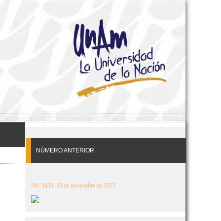
NÚMERO ANTERIOR
N0. 5433, 23 de noviembre de 2023