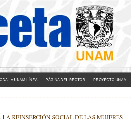
ODA LA UNAM LÍNEA
PÁGINA DEL RECTOR
PROYECTO UNAM
 LA REINSERCIÓN SOCIAL DE LAS MUJERES