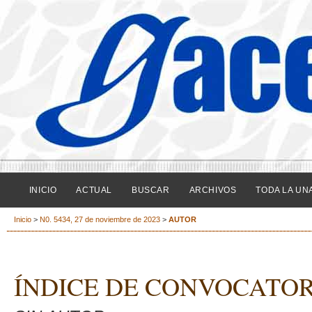
INICIO
ACTUAL
BUSCAR
ARCHIVOS
TODA LA UN
Inicio
>
N0. 5434, 27 de noviembre de 2023
>
AUTOR
ÍNDICE DE CONVOCATOR