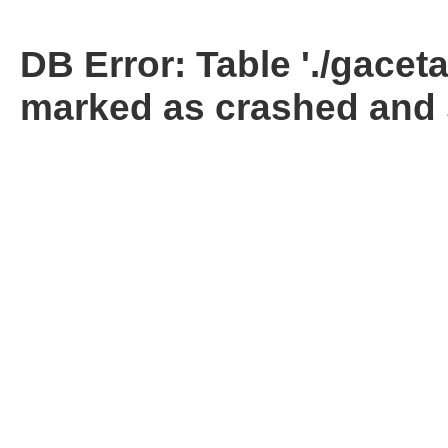
DB Error: Table './gacet
marked as crashed and 