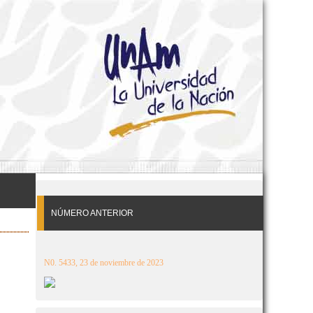
NÚMERO ANTERIOR
N0. 5433, 23 de noviembre de 2023