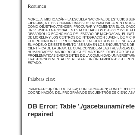
Resumen
MORELIA, MICHOACÁN.- LA ESCUELA NACIONAL DE ESTUDIOS S
CIENCIAS, ARTES Y HUMANIDADES DE LA UNAM INICIARON LA ORG
COMO OBJETIVO ATENDER, PROCURAR Y FOMENTAR EL CUIDADO 
UNIVERSIDAD NACIONAL EN ESTA CIUDAD LOS DÍAS 21 Y 22 DE 
DESARROLLO ECONÓMICO DEL ESTADO DE MICHOACÁN, EL INSTI
DE MORELIA Y LOS CENTROS DE INTEGRACIÓN JUVENIL DE MIC
COORDINADOR DEL PROGRAMA DE ENCUENTROS DE CIENCIAS, AR
EL MODELO DE ESTE EVENTO “SE BASA EN LOS ENCUENTROS DE 
CIENTÍFICA DE LA UNAM, EL CUAL CONSIDERA LAS TRES ÁREAS D
HUMANIDADES”. MARIO RODRÍGUEZ MARTÍNEZ, DIRECTOR DE LA 
PROBLEMÁTICAS EMERGENTES DE LA COMUNIDAD UNIVERSITARIA 
TRASTORNOS MENTALES”. A ESTA REUNIÓN TAMBIÉN ASISTIERON
ESTADO.
Palabras clave
PRIMERA REUNIÓN LOGÍSTICA; CONFORMACIÓN; COMITÉ REPRESEN
COORDINACIÓN DEL PROGRAMA DE ENCUENTROS DE CIENCIAS AR
DB Error: Table './gacetaunam/ref
repaired