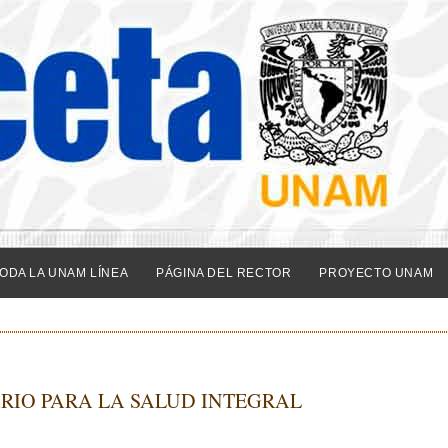
ODA LA UNAM LÍNEA
PÁGINA DEL RECTOR
PROYECTO UNAM
RIO PARA LA SALUD INTEGRAL